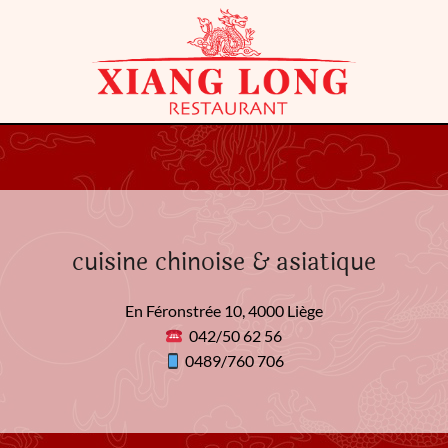
cuisine chinoise & asiatique
En Féronstrée 10, 4000 Liège
042/50 62 56
0489/760 706