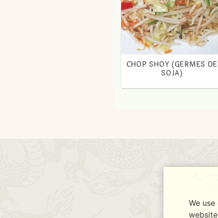
CHOP SHOY (GERMES DE
SOJA)
04
We use 
website