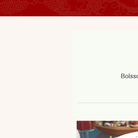
Boiss