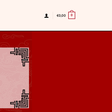
0
€
0,00