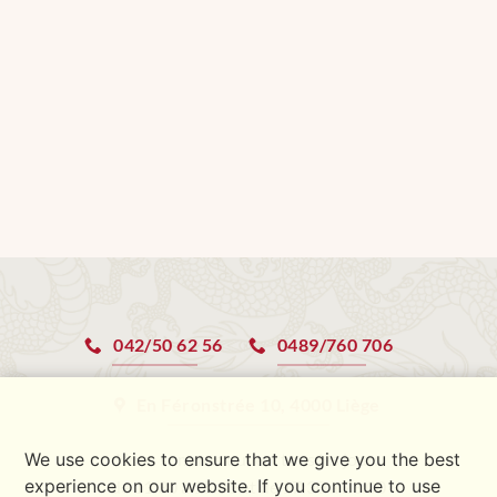
042/50 62 56
0489/760 706
En Féronstrée 10, 4000 Liège
Nous sommes ouvert tous les jours
We use cookies to ensure that we give you the best
experience on our website. If you continue to use
de 11:30 à 15:00 et de 17:30 à 23:00